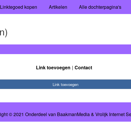
Linktegoed kopen
Artikelen
Alle dochterpagina's
n)
Link toevoegen
Contact
Link toevoegen
ight © 2021 Onderdeel van
BaakmanMedia
&
Vrolijk Internet S