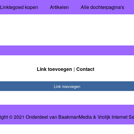
Linktegoed kopen
Artikelen
Alle dochterpagina's
Link toevoegen
Contact
Link toevoegen
ight © 2021 Onderdeel van
BaakmanMedia
&
Vrolijk Internet S